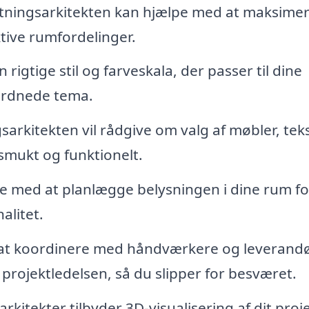
tningsarkitekten kan hjælpe med at maksime
ktive rumfordelinger.
n rigtige stil og farveskala, der passer til dine
ordnede tema.
arkitekten vil rådgive om valg af møbler, teks
 smukt og funktionelt.
e med at planlægge belysningen i dine rum fo
alitet.
 at koordinere med håndværkere og leverandø
 projektledelsen, så du slipper for besværet.
itekter tilbyder 3D-visualisering af dit proje