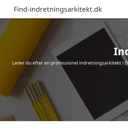
Find-indretningsarkitekt.dk
In
Leder du efter en professionel indretningsarkitekt i 