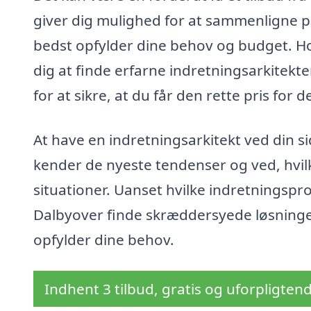
giver dig mulighed for at sammenligne pr
bedst opfylder dine behov og budget. Hos 
dig at finde erfarne indretningsarkitekt
for at sikre, at du får den rette pris for 
At have en indretningsarkitekt ved din si
kender de nyeste tendenser og ved, hvilk
situationer. Uanset hvilke indretningspr
Dalbyover finde skræddersyede løsninger,
opfylder dine behov.
Indhent 3 tilbud, gratis og uforpligten