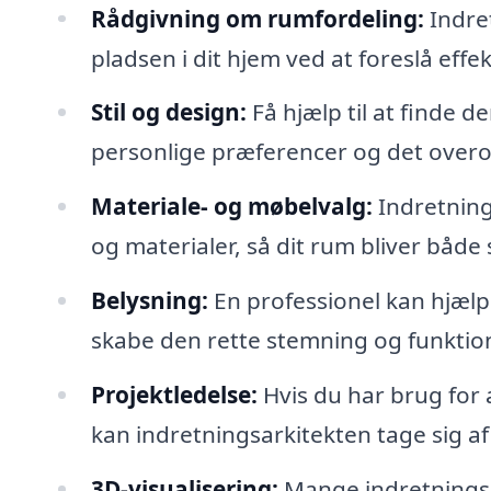
Rådgivning om rumfordeling:
Indre
pladsen i dit hjem ved at foreslå effe
Stil og design:
Få hjælp til at finde de
personlige præferencer og det over
Materiale- og møbelvalg:
Indretnings
og materialer, så dit rum bliver både
Belysning:
En professionel kan hjælp
skabe den rette stemning og funktion
Projektledelse:
Hvis du har brug for
kan indretningsarkitekten tage sig af
3D-visualisering:
Mange indretningsark