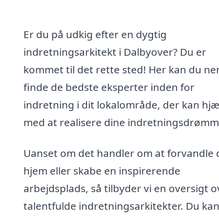
Er du på udkig efter en dygtig
indretningsarkitekt i Dalbyover? Du er
kommet til det rette sted! Her kan du n
finde de bedste eksperter inden for
indretning i dit lokalområde, der kan hj
med at realisere dine indretningsdrømm
Uanset om det handler om at forvandle d
hjem eller skabe en inspirerende
arbejdsplads, så tilbyder vi en oversigt o
talentfulde indretningsarkitekter. Du ka