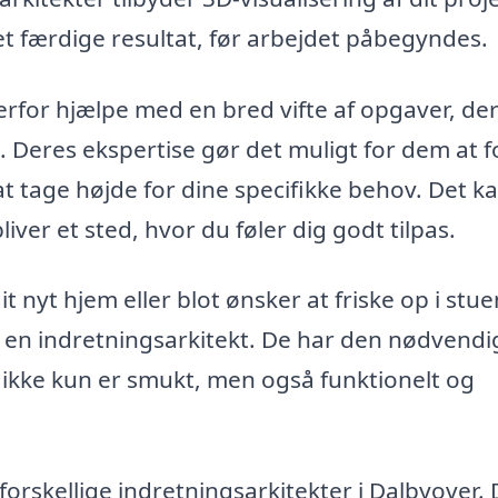
det færdige resultat, før arbejdet påbegyndes.
erfor hjælpe med en bred vifte af opgaver, de
. Deres ekspertise gør det muligt for dem at f
at tage højde for dine specifikke behov. Det k
liver et sted, hvor du føler dig godt tilpas.
 nyt hjem eller blot ønsker at friske op i stue
e en indretningsarkitekt. De har den nødvendi
r ikke kun er smukt, men også funktionelt og
 forskellige indretningsarkitekter i Dalbyover.