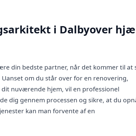
sarkitekt i Dalbyover hjæ
ære din bedste partner, når det kommer til at
m. Uanset om du står over for en renovering,
 dit nuværende hjem, vil en professionel
guide dig gennem processen og sikre, at du opn
tjenester kan man forvente af en