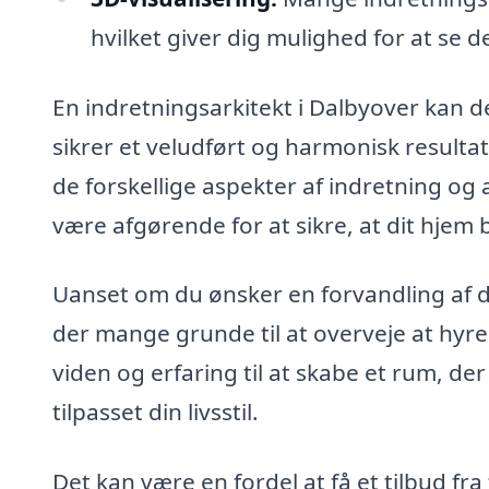
hvilket giver dig mulighed for at se 
En indretningsarkitekt i Dalbyover kan d
sikrer et veludført og harmonisk resultat
de forskellige aspekter af indretning og 
være afgørende for at sikre, at dit hjem b
Uanset om du ønsker en forvandling af dit
der mange grunde til at overveje at hyr
viden og erfaring til at skabe et rum, de
tilpasset din livsstil.
Det kan være en fordel at få et tilbud fra