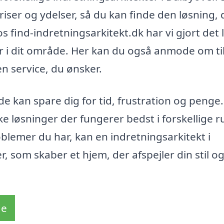
iser og ydelser, så du kan finde den løsning, 
find-indretningsarkitekt.dk har vi gjort det l
er i dit område. Her kan du også anmode om t
den service, du ønsker.
de kan spare dig for tid, frustration og penge
e løsninger der fungerer bedst i forskellige 
oblemer du har, kan en indretningsarkitekt i
 som skaber et hjem, der afspejler din stil o
de