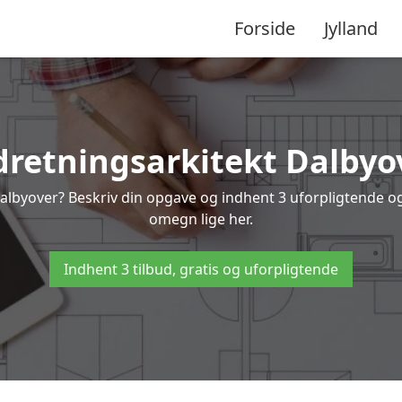
Forside
Jylland
dretningsarkitekt Dalbyo
Dalbyover? Beskriv din opgave og indhent 3 uforpligtende og 
omegn lige her.
Indhent 3 tilbud, gratis og uforpligtende