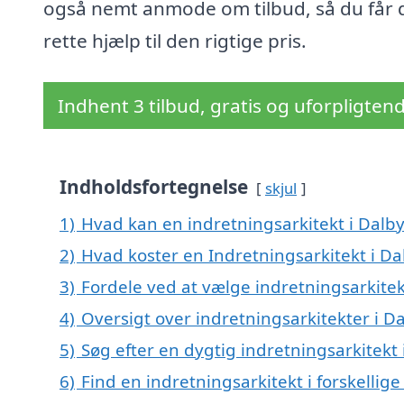
også nemt anmode om tilbud, så du får 
rette hjælp til den rigtige pris.
Indhent 3 tilbud, gratis og uforpligten
Indholdsfortegnelse
skjul
1)
Hvad kan en indretningsarkitekt i Dalb
2)
Hvad koster en Indretningsarkitekt i Da
3)
Fordele ved at vælge indretningsarkitek
4)
Oversigt over indretningsarkitekter i 
5)
Søg efter en dygtig indretningsarkitekt
6)
Find en indretningsarkitekt i forskellig