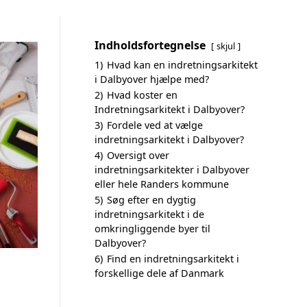
Indholdsfortegnelse
skjul
1)
Hvad kan en indretningsarkitekt
i Dalbyover hjælpe med?
2)
Hvad koster en
Indretningsarkitekt i Dalbyover?
3)
Fordele ved at vælge
indretningsarkitekt i Dalbyover?
4)
Oversigt over
indretningsarkitekter i Dalbyover
eller hele Randers kommune
5)
Søg efter en dygtig
indretningsarkitekt i de
omkringliggende byer til
Dalbyover?
6)
Find en indretningsarkitekt i
forskellige dele af Danmark