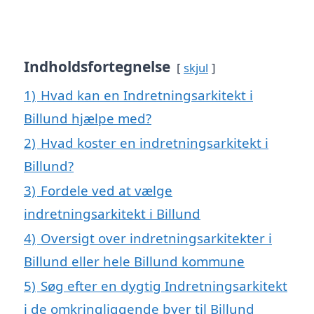
Indholdsfortegnelse
skjul
1)
Hvad kan en Indretningsarkitekt i
Billund hjælpe med?
2)
Hvad koster en indretningsarkitekt i
Billund?
3)
Fordele ved at vælge
indretningsarkitekt i Billund
4)
Oversigt over indretningsarkitekter i
Billund eller hele Billund kommune
5)
Søg efter en dygtig Indretningsarkitekt
i de omkringliggende byer til Billund