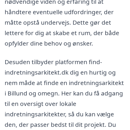
nødvendige viden og erfaring til at
håndtere eventuelle udfordringer, der
måtte opstå undervejs. Dette gør det
lettere for dig at skabe et rum, der både
opfylder dine behov og ønsker.
Desuden tilbyder platformen find-
indretningsarkitekt.dk dig en hurtig og
nem måde at finde en indretningsarkitekt
i Billund og omegn. Her kan du få adgang
til en oversigt over lokale
indretningsarkitekter, så du kan vælge
den, der passer bedst til dit projekt. Du