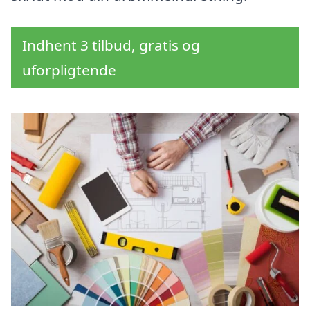
Indhent 3 tilbud, gratis og
uforpligtende