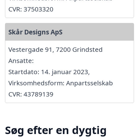
CVR: 37503320
Skår Designs ApS
Vestergade 91, 7200 Grindsted
Ansatte:
Startdato: 14. januar 2023,
Virksomhedsform: Anpartsselskab
CVR: 43789139
Søg efter en dygtig