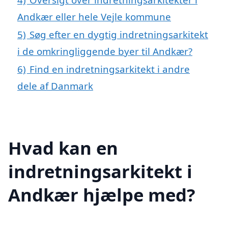
Andkær eller hele Vejle kommune
5)
Søg efter en dygtig indretningsarkitekt
i de omkringliggende byer til Andkær?
6)
Find en indretningsarkitekt i andre
dele af Danmark
Hvad kan en
indretningsarkitekt i
Andkær hjælpe med?