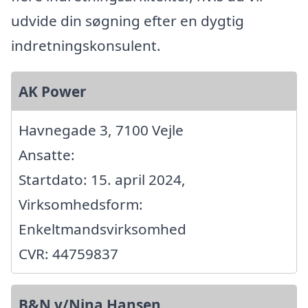
udvide din søgning efter en dygtig
indretningskonsulent.
AK Power
Havnegade 3, 7100 Vejle
Ansatte:
Startdato: 15. april 2024,
Virksomhedsform:
Enkeltmandsvirksomhed
CVR: 44759837
B&N v/Nina Hansen