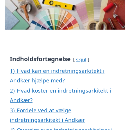
Indholdsfortegnelse
skjul
1)
Hvad kan en indretningsarkitekt i
Andkær hjælpe med?
2)
Hvad koster en indretningsarkitekt i
Andkær?
3)
Fordele ved at vælge
indretningsarkitekt i Andkær
4)
Oversigt over indretningsarkitekter i