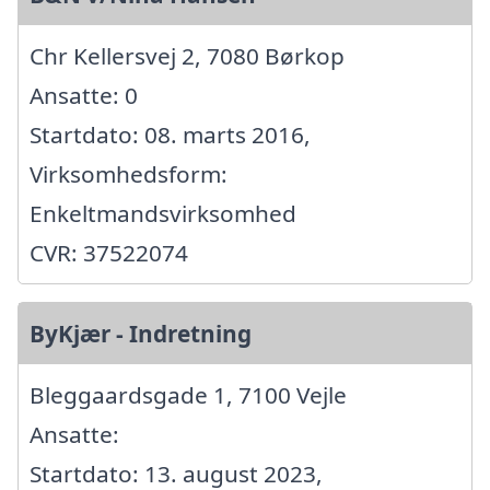
Chr Kellersvej 2, 7080 Børkop
Ansatte: 0
Startdato: 08. marts 2016,
Virksomhedsform:
Enkeltmandsvirksomhed
CVR: 37522074
ByKjær - Indretning
Bleggaardsgade 1, 7100 Vejle
Ansatte:
Startdato: 13. august 2023,