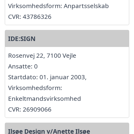
Virksomhedsform: Anpartsselskab
CVR: 43786326
IDE:SIGN
Rosenvej 22, 7100 Vejle
Ansatte: 0
Startdato: 01. januar 2003,
Virksomhedsform:
Enkeltmandsvirksomhed
CVR: 26909066
Ilsøe Design v/Anette Ilsøe