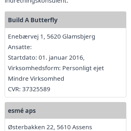
indretningskonsulent.
Build A Butterfly
Enebærvej 1, 5620 Glamsbjerg
Ansatte:
Startdato: 01. januar 2016,
Virksomhedsform: Personligt ejet
Mindre Virksomhed
CVR: 37325589
esmé aps
Østerbakken 22, 5610 Assens