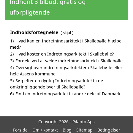
Indhent 3 tilbud, gratis og
uforpligtende
Indholdsfortegnelse
skjul
1)
Hvad kan en Indretningsarkitekt i Skallebølle hjælpe
med?
2)
Hvad koster en Indretningsarkitekt i Skallebølle?
3)
Fordele ved at vælge indretningsarkitekt i Skallebølle
4)
Oversigt over indretningsarkitekter i Skallebølle eller
hele Assens kommune
5)
Søg efter en dygtig Indretningsarkitekt i de
omkringliggende byer til Skallebølle?
6)
Find en indretningsarkitekt i andre dele af Danmark
Copyright 2026 - Pilanto Aps
Forside
Om / kontakt
Blog
Sitemap
Betingelser