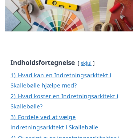
Indholdsfortegnelse
skjul
1)
Hvad kan en Indretningsarkitekt i
Skallebølle hjælpe med?
2)
Hvad koster en Indretningsarkitekt i
Skallebølle?
3)
Fordele ved at vælge
indretningsarkitekt i Skallebølle
4)
Oversigt over indretningsarkitekter i