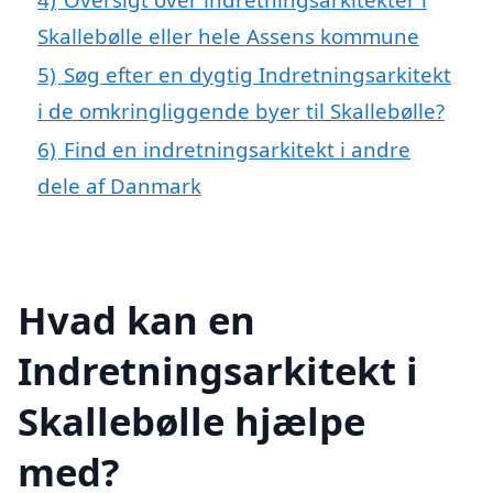
Skallebølle eller hele Assens kommune
5)
Søg efter en dygtig Indretningsarkitekt
i de omkringliggende byer til Skallebølle?
6)
Find en indretningsarkitekt i andre
dele af Danmark
Hvad kan en
Indretningsarkitekt i
Skallebølle hjælpe
med?