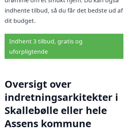
drømme om et smukt hjem. Du kan også
indhente tilbud, så du får det bedste ud af
dit budget.
Indhent 3 tilbud, gratis og
uforpligtende
Oversigt over
indretningsarkitekter i
Skallebølle eller hele
Assens kommune