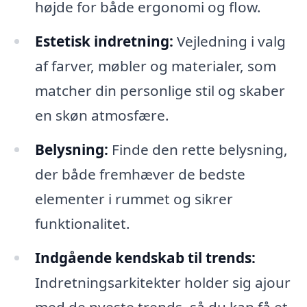
højde for både ergonomi og flow.
Estetisk indretning:
Vejledning i valg
af farver, møbler og materialer, som
matcher din personlige stil og skaber
en skøn atmosfære.
Belysning:
Finde den rette belysning,
der både fremhæver de bedste
elementer i rummet og sikrer
funktionalitet.
Indgående kendskab til trends:
Indretningsarkitekter holder sig ajour
med de nyeste trends, så du kan få et