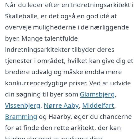
Når du leder efter en Indretningsarkitekt i
Skallebølle, er det også en god idé at
overveje mulighederne i de nærliggende
byer. Mange talentfulde
indretningsarkitekter tilbyder deres
tjenester i området, hvilket kan give dig et
bredere udvalg og måske endda mere
konkurrencedygtige priser. Ved at udvide
din søgning til byer som
Glamsbjerg
,
Vissenbjerg
,
Nørre Aaby
,
Middelfart
,
Bramming
og Haarby, øger du chancerne
for at finde den rette arkitekt, der kan
hjælpe dig med at realisere dine