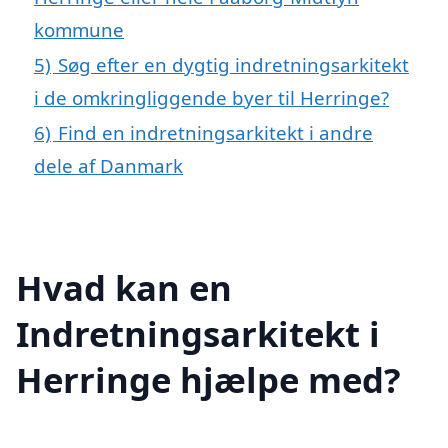
kommune
5)
Søg efter en dygtig indretningsarkitekt
i de omkringliggende byer til Herringe?
6)
Find en indretningsarkitekt i andre
dele af Danmark
Hvad kan en
Indretningsarkitekt i
Herringe hjælpe med?