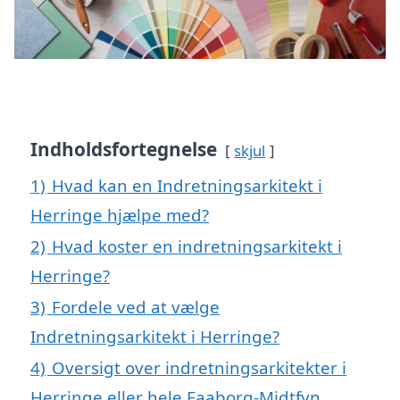
Indholdsfortegnelse
skjul
1)
Hvad kan en Indretningsarkitekt i
Herringe hjælpe med?
2)
Hvad koster en indretningsarkitekt i
Herringe?
3)
Fordele ved at vælge
Indretningsarkitekt i Herringe?
4)
Oversigt over indretningsarkitekter i
Herringe eller hele Faaborg-Midtfyn