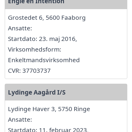
Engle en Intention
Grostedet 6, 5600 Faaborg
Ansatte:
Startdato: 23. maj 2016,
Virksomhedsform:
Enkeltmandsvirksomhed
CVR: 37703737
Lydinge Aagård I/S
Lydinge Haver 3, 5750 Ringe
Ansatte:
Startdato: 11. februar 2023,