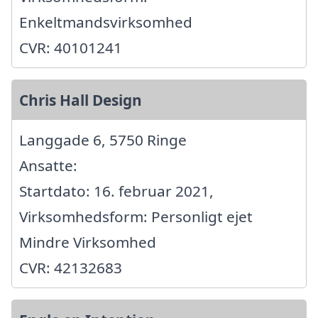
Enkeltmandsvirksomhed
CVR: 40101241
Chris Hall Design
Langgade 6, 5750 Ringe
Ansatte:
Startdato: 16. februar 2021,
Virksomhedsform: Personligt ejet
Mindre Virksomhed
CVR: 42132683